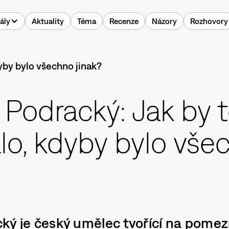
ály
Aktuality
Téma
Recenze
Názory
Rozhovory
Podracký: Jak by t
lo, kdyby bylo vše
ký je český umělec tvořící na pomez