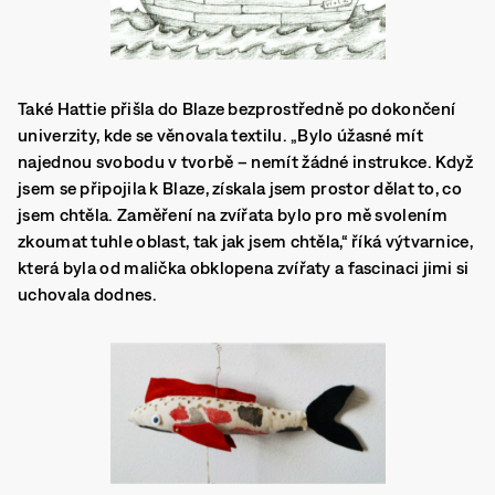
Také Hattie přišla do Blaze bezprostředně po dokončení
univerzity, kde se věnovala textilu. „Bylo úžasné mít
najednou svobodu v tvorbě – nemít žádné instrukce. Když
jsem se připojila k Blaze, získala jsem prostor dělat to, co
jsem chtěla. Zaměření na zvířata bylo pro mě svolením
zkoumat tuhle oblast, tak jak jsem chtěla,“ říká výtvarnice,
která byla od malička obklopena zvířaty a fascinaci jimi si
uchovala dodnes.