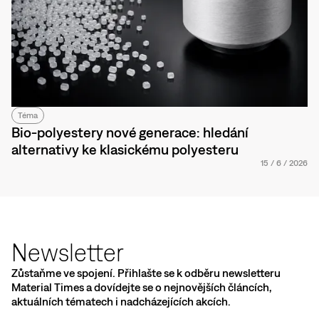
Téma
Bio-polyestery nové generace: hledání
alternativy ke klasickému polyesteru
15
/
6
/
2026
Newsletter
Zůstaňme ve spojení. Přihlašte se k odběru newsletteru
Material Times a dovídejte se o nejnovějších článcích,
aktuálních tématech i nadcházejících akcích.