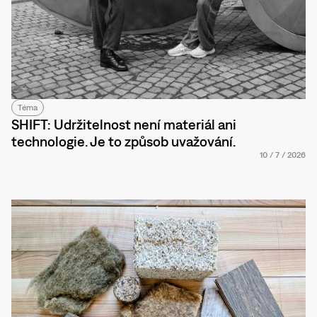
Téma
SHIFT: Udržitelnost není materiál ani
technologie. Je to způsob uvažování.
10
/
7
/
2026