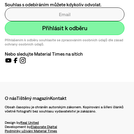
Souhlas s odebíráním můžete kdykoliv odvolat.
Přihlášením k odběru souhlasíte se zpracováním osobních údajů dle zásad
ochrany osobních údajů.
Nebo sledujte Material Times na sítích
O nás
Tištěný magazín
Kontakt
Obsah časopisu je chráněn autorským zákonem. Kopírování a šíření článků
včetně fotografií bez souhlasu vydavatelství je zakázáno.
Design by
Real United
Development by
Elaborate Digital
Podmínky užívání Material Times