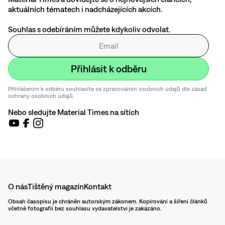
aktuálních tématech i nadcházejících akcích.
Souhlas s odebíráním můžete kdykoliv odvolat.
Přihlášením k odběru souhlasíte se zpracováním osobních údajů dle zásad
ochrany osobních údajů.
Nebo sledujte Material Times na sítích
O nás
Tištěný magazín
Kontakt
Obsah časopisu je chráněn autorským zákonem. Kopírování a šíření článků
včetně fotografií bez souhlasu vydavatelství je zakázáno.