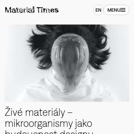
EN
MENU
Živé materiály –
mikroorganismy jako