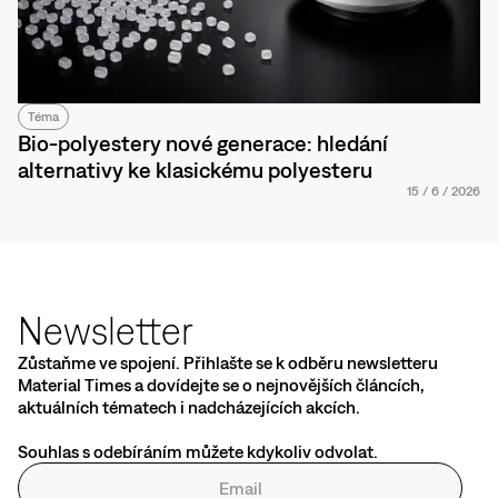
Téma
Bio-polyestery nové generace: hledání
alternativy ke klasickému polyesteru
15
/
6
/
2026
Newsletter
Zůstaňme ve spojení. Přihlašte se k odběru newsletteru
Material Times a dovídejte se o nejnovějších článcích,
aktuálních tématech i nadcházejících akcích.
Souhlas s odebíráním můžete kdykoliv odvolat.