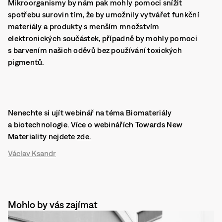
Mikroorganismy by nám pak mohly pomoci snížit
spotřebu surovin tím, že by umožnily vytvářet funkční
materiály a produkty s menším množstvím
elektronických součástek, případně by mohly pomoci
s barvením našich oděvů bez používání toxických
pigmentů.
Nenechte si ujít webinář na téma
Biomateriály
a biotechnologie.
Více o webinářích Towards New
Materiality nejdete
zde.
Václav Ksandr
Mohlo by vás zajímat