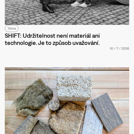
Téma
SHIFT: Udržitelnost není materiál ani
technologie. Je to způsob uvažování.
10
/
7
/
2026