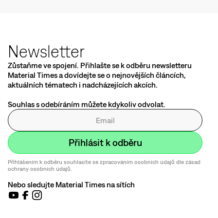
Newsletter
Zůstaňme ve spojení. Přihlašte se k odběru newsletteru
Material Times a dovídejte se o nejnovějších článcích,
aktuálních tématech i nadcházejících akcích.
Souhlas s odebíráním můžete kdykoliv odvolat.
Přihlášením k odběru souhlasíte se zpracováním osobních údajů dle zásad
ochrany osobních údajů.
Nebo sledujte Material Times na sítích