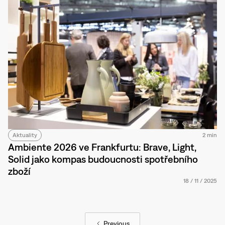
Aktuality
2 min
Ambiente 2026 ve Frankfurtu: Brave, Light,
Solid jako kompas budoucnosti spotřebního
zboží
18
/
11
/
2025
Previous