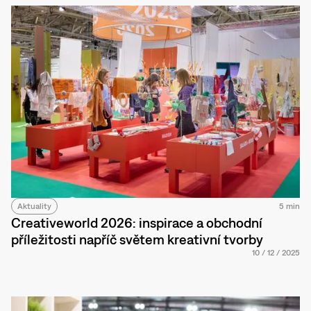
Aktuality
5 min
Creativeworld 2026: inspirace a obchodní
příležitosti napříč světem kreativní tvorby
10
/
12
/
2025