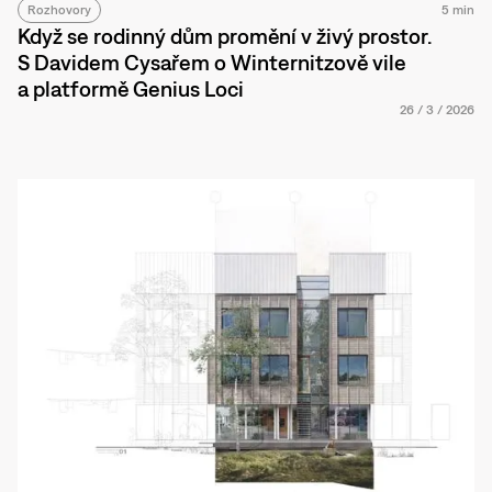
Rozhovory
5 min
Když se rodinný dům promění v živý prostor.
S Davidem Cysařem o Winternitzově vile
a platformě Genius Loci
26
/
3
/
2026