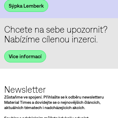
Sýpka Lemberk
Chcete na sebe upozornit?
Nabízíme cílenou inzerci.
Více informací
Newsletter
Zůstaňme ve spojení. Přihlašte se k odběru newsletteru
Material Times a dovídejte se o nejnovějších článcích,
aktuálních tématech i nadcházejících akcích.