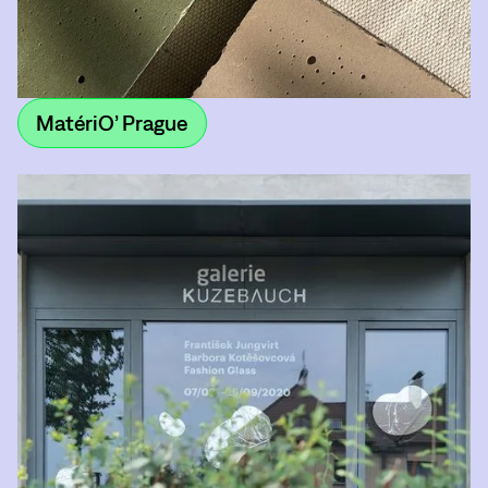
MatériO’ Prague